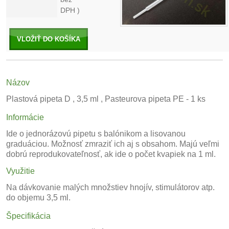
DPH )
VLOŽIŤ DO KOŠÍKA
Názov
Plastová pipeta D , 3,5 ml , Pasteurova pipeta PE - 1 ks
Informácie
Ide o jednorázovú pipetu s balónikom a lisovanou
graduáciou. Možnosť zmraziť ich aj s obsahom. Majú veľmi
dobrú reprodukovateľnosť, ak ide o počet kvapiek na 1 ml.
Využitie
Na dávkovanie malých množstiev hnojív, stimulátorov atp.
do objemu 3,5 ml.
Špecifikácia