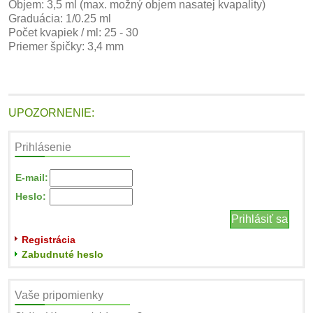
Objem: 3,5 ml (max. možný objem nasatej kvapality)
Graduácia: 1/0.25 ml
Počet kvapiek / ml: 25 - 30
Priemer špičky: 3,4 mm
UPOZORNENIE:
Prihlásenie
E-mail:
Heslo:
Registrácia
Zabudnuté heslo
Vaše pripomienky