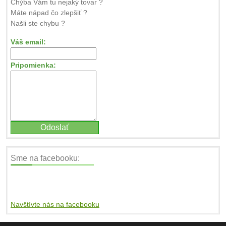
Chýba Vám tu nejaký tovar ?
Máte nápad čo zlepšiť ?
Našli ste chybu ?
Váš email:
Pripomienka:
Sme na facebooku:
Navštívte nás na facebooku