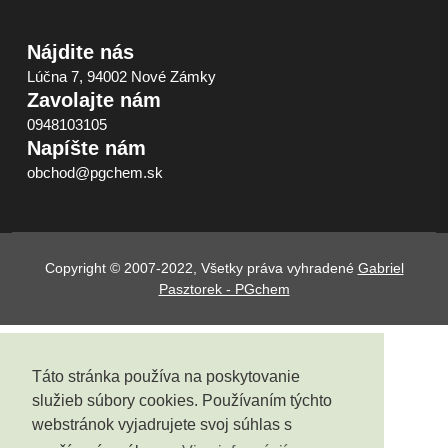
Nájdite nás
Lúčna 7, 94002 Nové Zámky
Zavolajte nám
0948103105
Napíšte nám
obchod@pgchem.sk
Copyright © 2007-2022, Všetky práva vyhradené
Gabriel
Pasztorek - PGchem
Táto stránka používa na poskytovanie
služieb súbory cookies. Používaním týchto
webstránok vyjadrujete svoj súhlas s