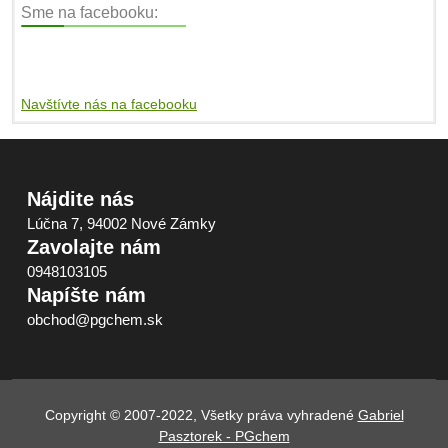
Sme na facebooku:
Navštívte nás na facebooku
Nájdite nás
Lúčna 7, 94002 Nové Zámky
Zavolajte nám
0948103105
Napíšte nám
obchod@pgchem.sk
Copyright © 2007-2022, Všetky práva vyhradené
Gabriel
Pasztorek - PGchem