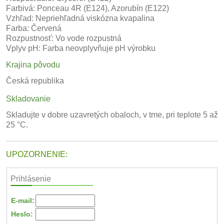
Farbivá: Ponceau 4R (E124), Azorubín (E122)
Vzhľad: Nepriehľadná viskózna kvapalina
Farba: Červená
Rozpustnosť: Vo vode rozpustná
Vplyv pH: Farba neovplyvňuje pH výrobku
Krajina pôvodu
Česká republika
Skladovanie
Skladujte v dobre uzavretých obaloch, v tme, pri teplote 5 až
25 °C.
UPOZORNENIE:
Prihlásenie
E-mail:
Heslo: