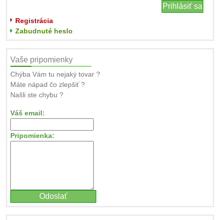
Registrácia
Zabudnuté heslo
Vaše pripomienky
Chýba Vám tu nejaký tovar ?
Máte nápad čo zlepšiť ?
Našli ste chybu ?
Váš email:
Pripomienka: