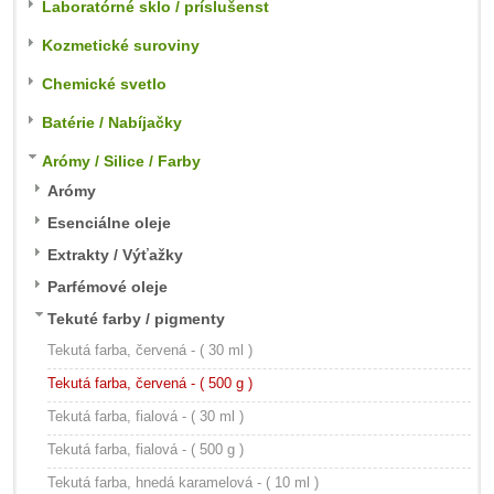
Laboratórné sklo / príslušenst
Kozmetické suroviny
Chemické svetlo
Batérie / Nabíjačky
Arómy / Silice / Farby
Arómy
Esenciálne oleje
Extrakty / Výťažky
Parfémové oleje
Tekuté farby / pigmenty
Tekutá farba, červená - ( 30 ml )
Tekutá farba, červená - ( 500 g )
Tekutá farba, fialová - ( 30 ml )
Tekutá farba, fialová - ( 500 g )
Tekutá farba, hnedá karamelová - ( 10 ml )