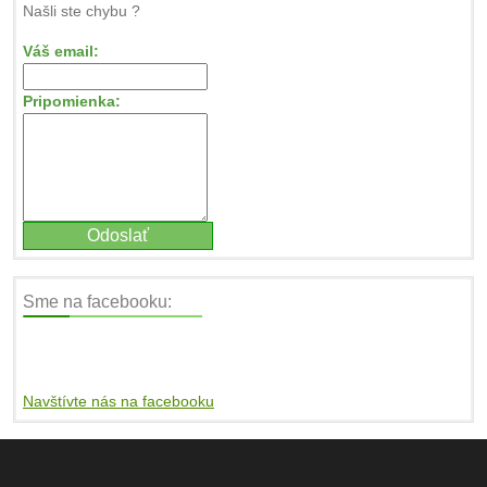
Našli ste chybu ?
Váš email:
Pripomienka:
Sme na facebooku:
Navštívte nás na facebooku