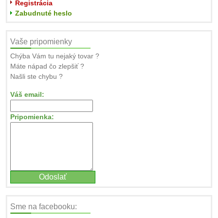
Registrácia
Zabudnuté heslo
Vaše pripomienky
Chýba Vám tu nejaký tovar ?
Máte nápad čo zlepšiť ?
Našli ste chybu ?
Váš email:
Pripomienka:
Sme na facebooku: