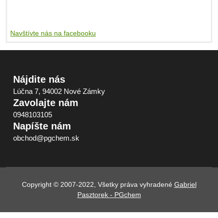
Navštívte nás na facebooku
Nájdite nás
Lúčna 7, 94002 Nové Zámky
Zavolajte nám
0948103105
Napíšte nám
obchod@pgchem.sk
Copyright © 2007-2022, Všetky práva vyhradené
Gabriel
Pasztorek - PGchem